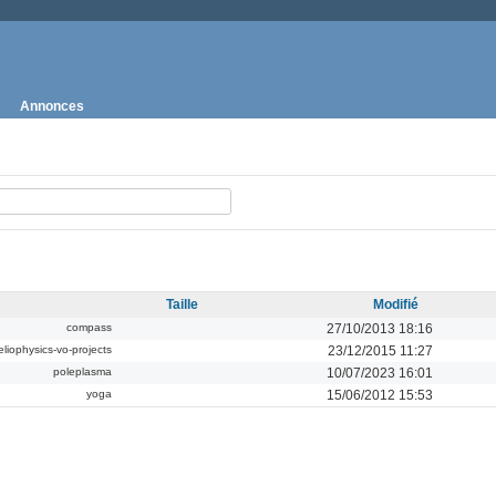
Annonces
Taille
Modifié
compass
27/10/2013 18:16
eliophysics-vo-projects
23/12/2015 11:27
poleplasma
10/07/2023 16:01
yoga
15/06/2012 15:53