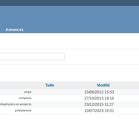
Annonces
Taille
Modifié
yoga
15/06/2012 15:53
compass
27/10/2013 18:16
eliophysics-vo-projects
23/12/2015 11:27
poleplasma
10/07/2023 16:01