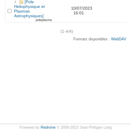
[Pole
Heliophysique et
10/07/2023
Plasmas
16:01
Astrophysiques]
poleplasma
(1-4/4)
Formats disponibles :
WebDAV
Powered by
Redmine
© 2006-2023 Jean-Philippe Lang