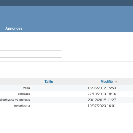
Annonces
Taille
Modifié
yoga
15/06/2012 15:53
compass
27/10/2013 18:16
eliophysics-vo-projects
23/12/2015 11:27
poleplasma
10/07/2023 16:01