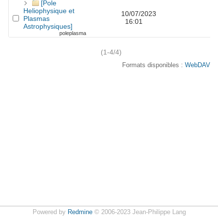
[Pole
Heliophysique et
10/07/2023
Plasmas
16:01
Astrophysiques]
poleplasma
(1-4/4)
Formats disponibles :
WebDAV
Powered by
Redmine
© 2006-2023 Jean-Philippe Lang