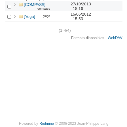
27/10/2013
[COMPASS]
18:16
compass
15/06/2012
[Yoga]
yoga
15:53
(1-4/4)
Formats disponibles :
WebDAV
Powered by
Redmine
© 2006-2023 Jean-Philippe Lang