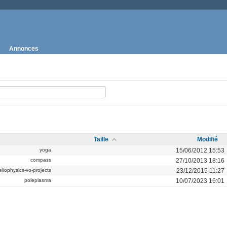
Annonces
Taille
Modifié
yoga
15/06/2012 15:53
compass
27/10/2013 18:16
eliophysics-vo-projects
23/12/2015 11:27
poleplasma
10/07/2023 16:01