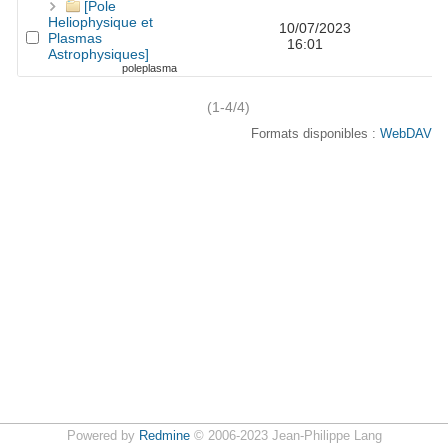
[Pole
Heliophysique et
10/07/2023
Plasmas
16:01
Astrophysiques]
poleplasma
(1-4/4)
Formats disponibles :
WebDAV
Powered by
Redmine
© 2006-2023 Jean-Philippe Lang