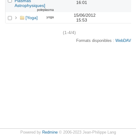
Plasmas
16:01
Astrophysiques]
poleplasma
15/06/2012
[Yoga]
yoga
15:53
(1-4/4)
Formats disponibles :
WebDAV
Powered by
Redmine
© 2006-2023 Jean-Philippe Lang