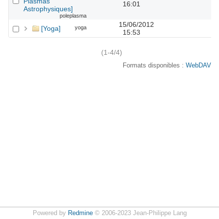
Plasmas
16:01
Astrophysiques]
poleplasma
15/06/2012
[Yoga]
yoga
15:53
(1-4/4)
Formats disponibles :
WebDAV
Powered by
Redmine
© 2006-2023 Jean-Philippe Lang