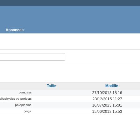
Annonces
Taille
Modifié
compass
27/10/2013 18:16
eliophysics-vo-projects
23/12/2015 11:27
poleplasma
10/07/2023 16:01
yoga
15/06/2012 15:53