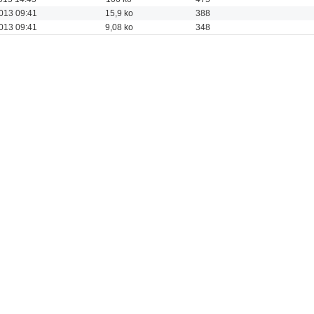
013 09:41
15,9 ko
388
013 09:41
9,08 ko
348