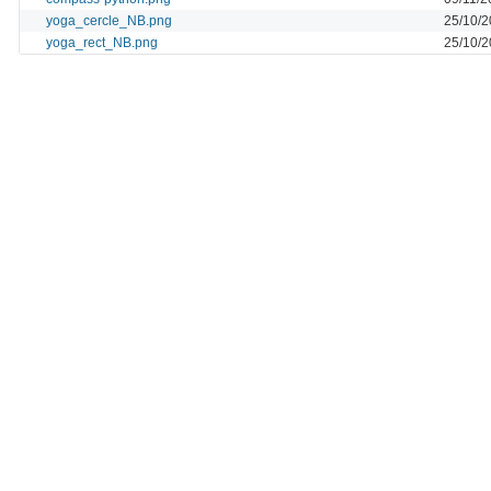
yoga_cercle_NB.png
25/10/2
yoga_rect_NB.png
25/10/2