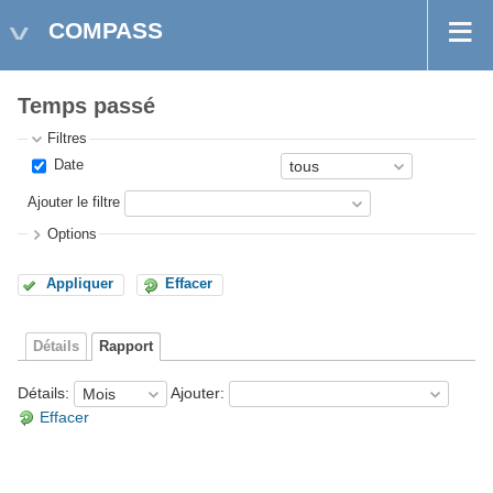
COMPASS
Temps passé
Filtres
Date
Ajouter le filtre
Options
Appliquer
Effacer
Détails
Rapport
Détails
:
Ajouter
:
Effacer