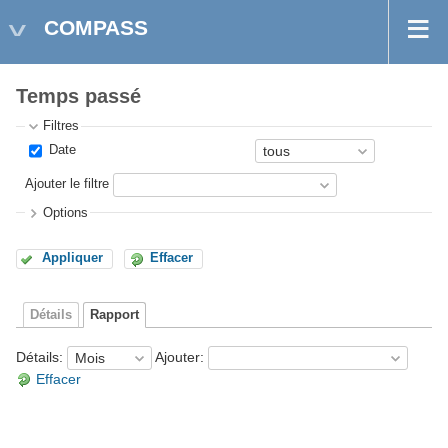
COMPASS
Temps passé
Filtres
Date
Ajouter le filtre
Options
Appliquer
Effacer
Détails
Rapport
Détails
:
Ajouter
:
Effacer