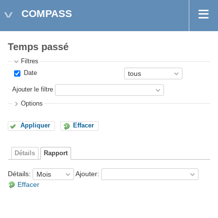
COMPASS
Temps passé
Filtres
Date
Ajouter le filtre
Options
Appliquer
Effacer
Détails
Rapport
Détails
:
Ajouter
:
Effacer