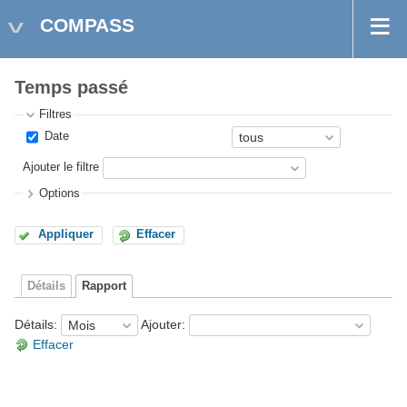
COMPASS
Temps passé
Filtres
Date
Ajouter le filtre
Options
Appliquer
Effacer
Détails
Rapport
Détails
:
Ajouter
:
Effacer