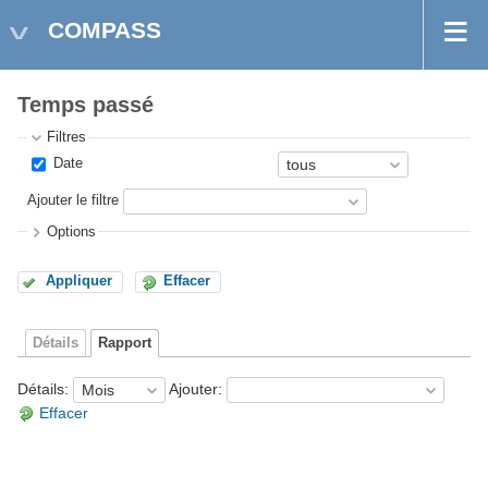
COMPASS
Temps passé
Filtres
Date
Ajouter le filtre
Options
Appliquer
Effacer
Détails
Rapport
Détails
:
Ajouter
:
Effacer