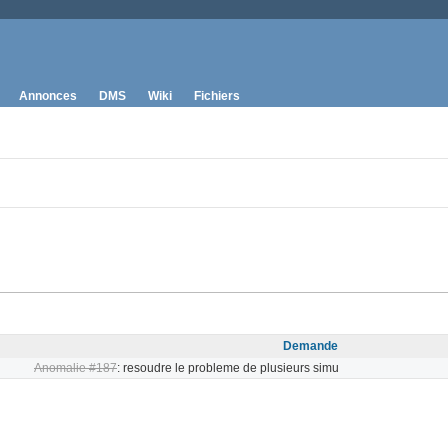
Annonces
DMS
Wiki
Fichiers
Demande
Anomalie #187
: resoudre le probleme de plusieurs simu