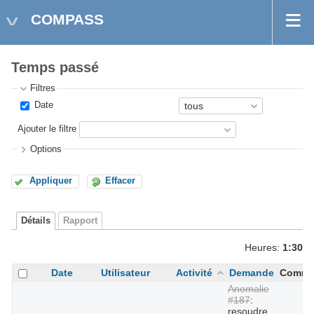
COMPASS
Temps passé
Filtres
Date
Ajouter le filtre
Options
Appliquer
Effacer
Détails
Rapport
Heures:
1:30
Date
Utilisateur
Activité
Demande
Comme
Anomalie
#187
:
resoudre