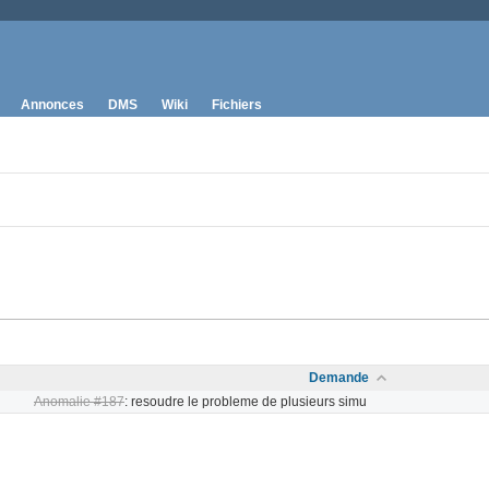
Annonces
DMS
Wiki
Fichiers
Demande
Anomalie #187
: resoudre le probleme de plusieurs simu