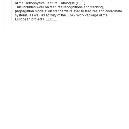
of the Heliophysics Feature Catalogue (HFC).
This includes work on features recognitions and tracking,
propagation models, on standards related to features and coordinate
systems, as well as activity of the JRA2 WorkPackage of the
European project HELIO....