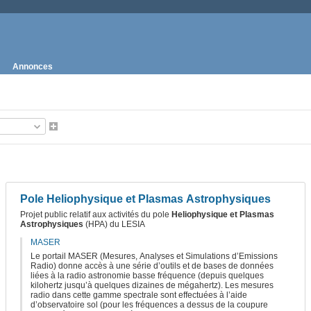
Annonces
Pole Heliophysique et Plasmas Astrophysiques
Projet public relatif aux activités du pole
Heliophysique et Plasmas
Astrophysiques
(HPA) du LESIA
MASER
Le portail MASER (Mesures, Analyses et Simulations d’Emissions
Radio) donne accès à une série d’outils et de bases de données
liées à la radio astronomie basse fréquence (depuis quelques
kilohertz jusqu’à quelques dizaines de mégahertz). Les mesures
radio dans cette gamme spectrale sont effectuées à l’aide
d’observatoire sol (pour les fréquences a dessus de la coupure