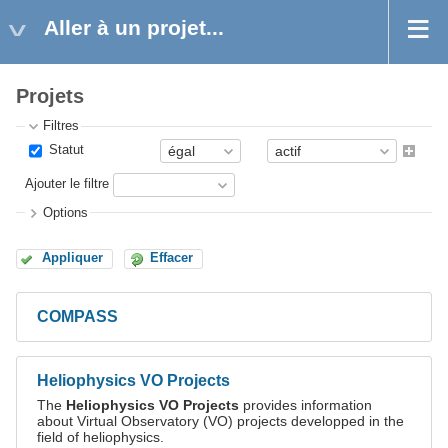
Aller à un projet...
Projets
Filtres
Statut
Ajouter le filtre
Options
Appliquer
Effacer
COMPASS
Heliophysics VO Projects
The
Heliophysics VO Projects
provides information
about Virtual Observatory (VO) projects developped in the
field of heliophysics.