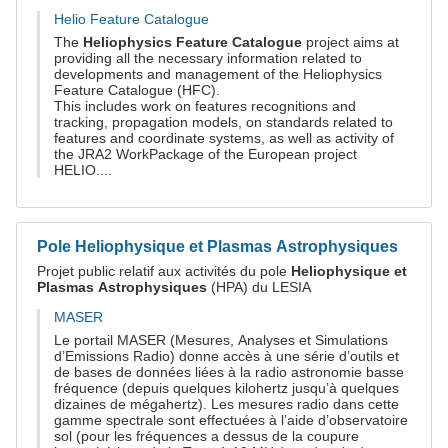
Helio Feature Catalogue
The
Heliophysics Feature Catalogue
project aims at
providing all the necessary information related to
developments and management of the Heliophysics
Feature Catalogue (HFC).
This includes work on features recognitions and
tracking, propagation models, on standards related to
features and coordinate systems, as well as activity of
the JRA2 WorkPackage of the European project
HELIO....
Pole Heliophysique et Plasmas Astrophysiques
Projet public relatif aux activités du pole
Heliophysique et
Plasmas Astrophysiques
(HPA) du LESIA
MASER
Le portail MASER (Mesures, Analyses et Simulations
d’Emissions Radio) donne accès à une série d’outils et
de bases de données liées à la radio astronomie basse
fréquence (depuis quelques kilohertz jusqu’à quelques
dizaines de mégahertz). Les mesures radio dans cette
gamme spectrale sont effectuées à l’aide d’observatoire
sol (pour les fréquences a dessus de la coupure