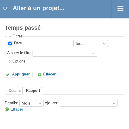
Aller à un projet...
Temps passé
Filtres
Date
Ajouter le filtre
Options
Appliquer
Effacer
Détails
Rapport
Détails
:
Ajouter
:
Effacer