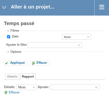
Aller à un projet...
Temps passé
Filtres
Date
Ajouter le filtre
Options
Appliquer
Effacer
Détails
Rapport
Détails
:
Ajouter
:
Effacer