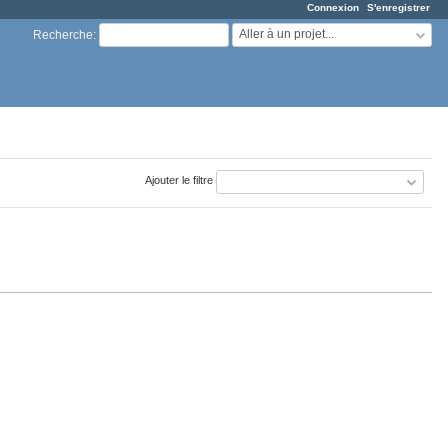
Connexion
S'enregistrer
Aller à un projet...
Recherche
:
Ajouter le filtre