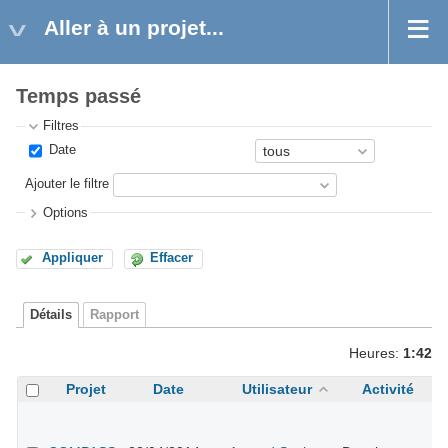
Aller à un projet...
Temps passé
Filtres
Date
Ajouter le filtre
Options
Appliquer
Effacer
Détails
Rapport
Heures:
1:42
Projet
Date
Utilisateur
Activité
A
#
r