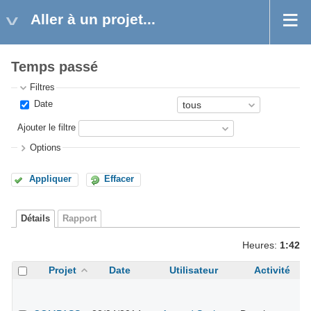
Aller à un projet...
Temps passé
Filtres
Date
Ajouter le filtre
Options
Appliquer
Effacer
Détails
Rapport
Heures:
1:42
Projet
Date
Utilisateur
Activité