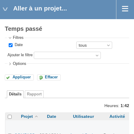
Aller à un projet...
Temps passé
Filtres
Date
Ajouter le filtre
Options
Appliquer
Effacer
Détails
Rapport
Heures:
1:42
Projet
Date
Utilisateur
Activité