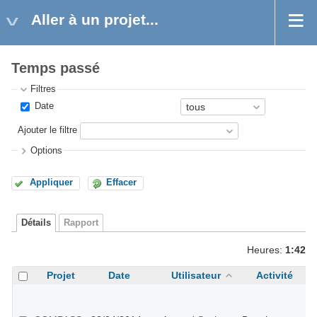
Aller à un projet...
Temps passé
Filtres
Date
Ajouter le filtre
Options
Appliquer
Effacer
Détails
Rapport
Heures:
1:42
Projet
Date
Utilisateur
Activité
A
#
r