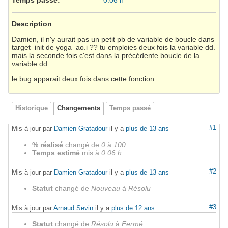
Description
Damien, il n'y aurait pas un petit pb de variable de boucle dans
target_init de yoga_ao.i ?? tu emploies deux fois la variable dd.
mais la seconde fois c'est dans la précédente boucle de la
variable dd…
le bug apparait deux fois dans cette fonction
Historique
Changements
Temps passé
#1
Mis à jour par
Damien Gratadour
il y a
plus de 13 ans
% réalisé
changé de
0
à
100
Temps estimé
mis à
0:06 h
#2
Mis à jour par
Damien Gratadour
il y a
plus de 13 ans
Statut
changé de
Nouveau
à
Résolu
#3
Mis à jour par
Arnaud Sevin
il y a
plus de 12 ans
Statut
changé de
Résolu
à
Fermé