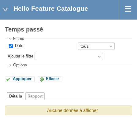
Helio Feature Catalogue
Temps passé
Filtres
Date
Ajouter le filtre
Options
Appliquer
Effacer
Détails
Rapport
Aucune donnée à afficher