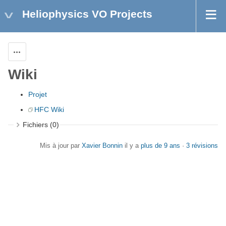
Heliophysics VO Projects
Actions
Wiki
Projet
HFC Wiki
Fichiers (0)
Mis à jour par
Xavier Bonnin
il y a
plus de 9 ans
·
3 révisions