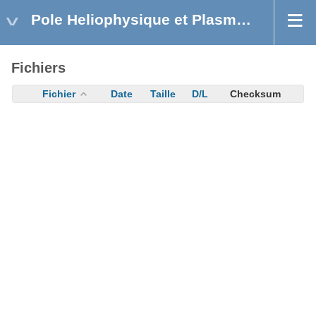
Pole Heliophysique et Plasmas Astrophysiques
Fichiers
Fichier
Date
Taille
D/L
Checksum