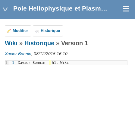
Pole Heliophysique et Plasmas Astrophysiques
Modifier
Historique
Wiki
»
Historique
» Version 1
Xavier Bonnin
, 08/12/2015 16:10
1
1
Xavier Bonnin
h1. Wiki