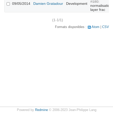
#180
:
09/05/2014
Damien Gratadour
Development
normalisation
layer frac
(1-1/1)
Formats disponibles :
Atom
CSV
Powered by
Redmine
© 2006-2023 Jean-Philippe Lang