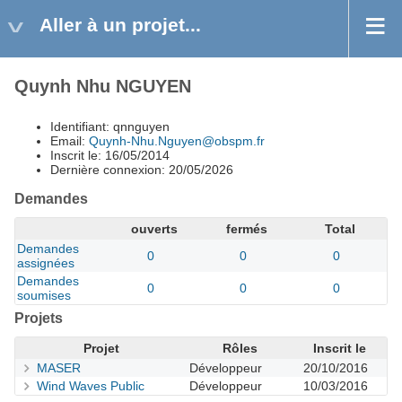
Aller à un projet...
Quynh Nhu NGUYEN
Identifiant: qnnguyen
Email:
Quynh-Nhu.Nguyen@obspm.fr
Inscrit le: 16/05/2014
Dernière connexion: 20/05/2026
Demandes
ouverts
fermés
Total
Demandes
0
0
0
assignées
Demandes
0
0
0
soumises
Projets
Projet
Rôles
Inscrit le
MASER
Développeur
20/10/2016
Wind Waves Public
Développeur
10/03/2016