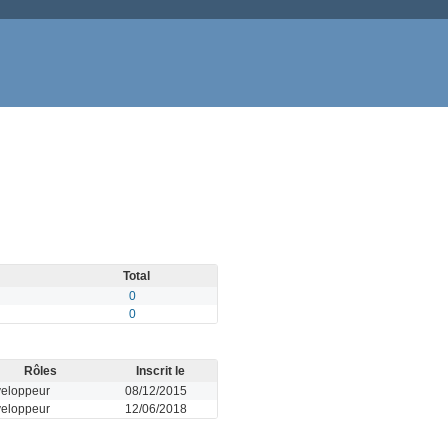
Total
0
0
Rôles
Inscrit le
eloppeur
08/12/2015
eloppeur
12/06/2018