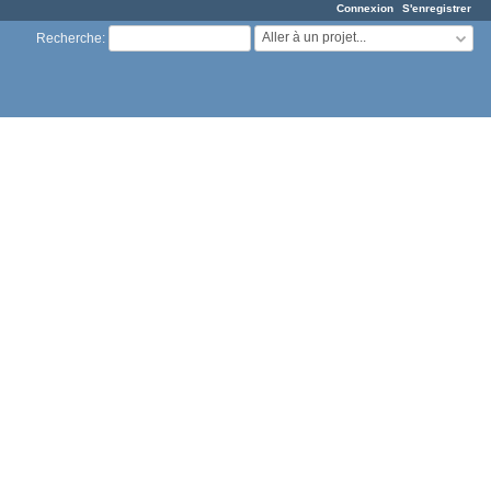
Connexion
S'enregistrer
Aller à un projet...
Recherche
: