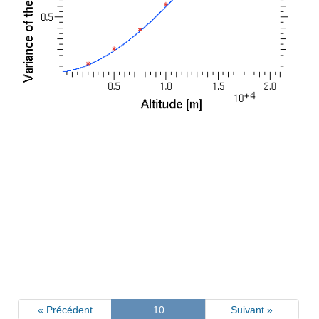
« Précédent
10
Suivant »