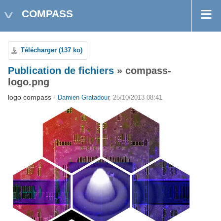
COMPASS
Télécharger (137 ko)
Publication de fichiers
» compass-
logo.png
logo compass -
Damien Gratadour
, 25/10/2013 08:41