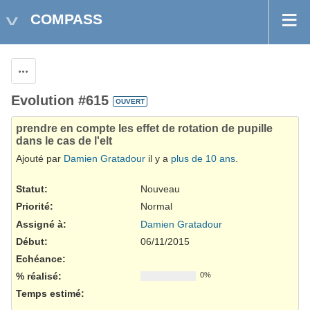
COMPASS
Actions
Evolution #615
OUVERT
prendre en compte les effet de rotation de pupille
dans le cas de l'elt
Ajouté par
Damien Gratadour
il y a
plus de 10 ans
.
Statut:
Nouveau
Priorité:
Normal
Assigné à:
Damien Gratadour
Début:
06/11/2015
Echéance:
% réalisé:
0%
Temps estimé: