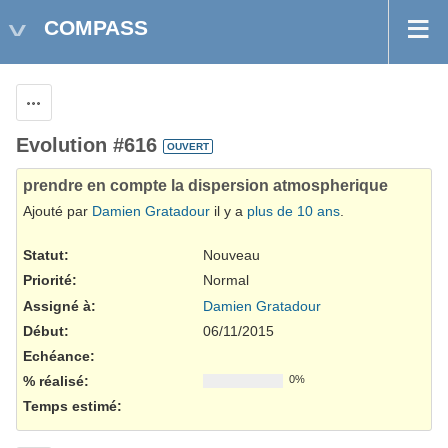
COMPASS
Actions
Evolution #616
OUVERT
prendre en compte la dispersion atmospherique
Ajouté par
Damien Gratadour
il y a
plus de 10 ans
.
Statut:
Nouveau
Priorité:
Normal
Assigné à:
Damien Gratadour
Début:
06/11/2015
Echéance:
% réalisé:
0%
Temps estimé: