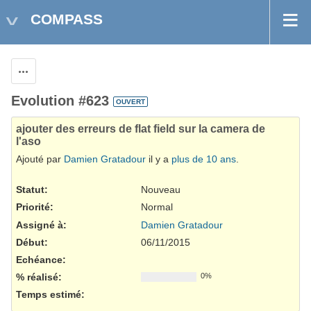
COMPASS
Actions
Evolution #623
OUVERT
ajouter des erreurs de flat field sur la camera de
l'aso
Ajouté par
Damien Gratadour
il y a
plus de 10 ans
.
Statut:
Nouveau
Priorité:
Normal
Assigné à:
Damien Gratadour
Début:
06/11/2015
Echéance:
% réalisé:
0%
Temps estimé: