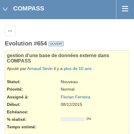
COMPASS
Actions
Evolution #654
OUVERT
gestion d'une base de données externe dans
COMPASS
Ajouté par
Arnaud Sevin
il y a
plus de 10 ans
.
Statut:
Nouveau
Priorité:
Normal
Assigné à:
Florian Ferreira
Début:
08/12/2015
Echéance:
% réalisé:
0%
Temps estimé: