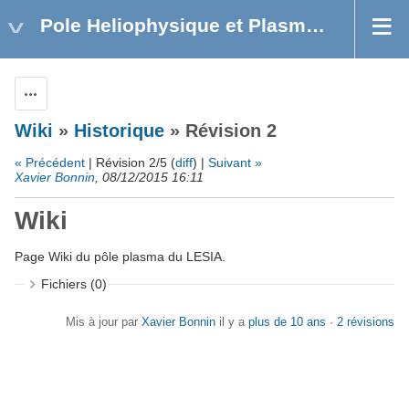
Pole Heliophysique et Plasmas Astrophysiques
Actions
Wiki
»
Historique
» Révision 2
« Précédent
| Révision 2/5 (
diff
) |
Suivant »
Xavier Bonnin
, 08/12/2015 16:11
Wiki
Page Wiki du pôle plasma du LESIA.
Fichiers (0)
Mis à jour par
Xavier Bonnin
il y a
plus de 10 ans
·
2 révisions