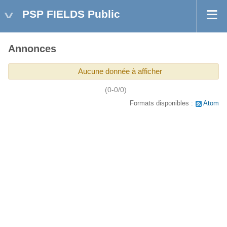
PSP FIELDS Public
Annonces
Aucune donnée à afficher
(0-0/0)
Formats disponibles :
Atom