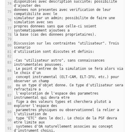
disponibles avec description succinte; possibilite 
donnees non presentes avec verification de leur 
simulateur par un admin; possibilite de faire une 
propres donnees sans que celle-ci soient 
Discussion sur les contraintes "utilisateur". Trois 
-Cas "utilisateur astro", sans connaissances 
 Le point d'entree de la simulation se fera alors via 
 concept instrumental (ELT-CAM, ELT-IFU, etc.) pour 
 ou un type d'objet donne. Ce type d'utilisateur sera 
 l'exploration de l'espace des parametres 
 fige a des valeurs types et cherchera plutot a 
 parametres physiques ou observationnel (a relier a 
 type "ETC" dans le doc). Le choix de la PSF devra 
 systemes d'OA naturellement associes au concept 