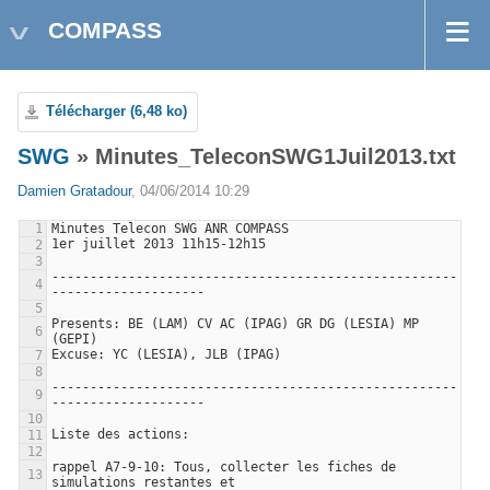
COMPASS
Télécharger (6,48 ko)
SWG
» Minutes_TeleconSWG1Juil2013.txt
Damien Gratadour
, 04/06/2014 10:29
-----------------------------------------------------
Presents: BE (LAM) CV AC (IPAG) GR DG (LESIA) MP 
-----------------------------------------------------
rappel A7-9-10: Tous, collecter les fiches de 