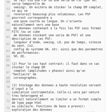
 se fait via une PSF ou une serie de PSF (par ex. 
 seeing). On evitera de stocker le champ EM complet, 
 revelerait beaucoup plus volumineux. Les PSF 
 une pose courte ou longue. On s'oriente 
 de donnees contenant a la fois les PSF sous format 
 de donnees stockant une serie de PSF) et une 
 longueur d'onde, seeing, L0, pas de temps, vitesse 
 config du systeme OA, etc. ainsi que des parametres 
(2) Pour le cas haut contrast: il faut dans ce cas 
 complet (amplitudes + phases) ainsi qu'un 
(3) Stockage des donnees a haute resolution servant 
simulation instrumentale. Celle-ci sera par nature 
devrait naturellement se limiter a un format simple 
ou similaire. Fonctions de base a prevoir: 