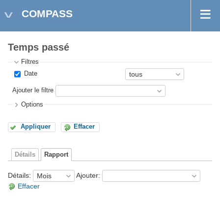
COMPASS
Temps passé
Filtres
Date
Ajouter le filtre
Options
Appliquer
Effacer
Détails
Rapport
Détails
:
Ajouter
:
Effacer