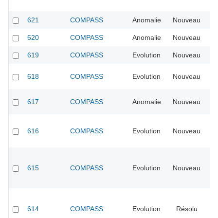
621
COMPASS
Anomalie
Nouveau
No
620
COMPASS
Anomalie
Nouveau
No
619
COMPASS
Evolution
Nouveau
No
618
COMPASS
Evolution
Nouveau
No
617
COMPASS
Anomalie
Nouveau
No
616
COMPASS
Evolution
Nouveau
No
615
COMPASS
Evolution
Nouveau
No
614
COMPASS
Evolution
Résolu
No